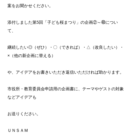
案をお聞かせください。
添付しました第5回「子ども桜まつり」の企画②～㊵につい
て、
継続したい◎（ぜひ）・〇（できれば）・△（改良したい）・
×（
他の新企画に替える）
や、アイデアをお書きいただき返信いただければ助かります。
市役所・教育委員会申請用の企画書に、
テーマやゲストの対象
などアイデアも
お送りください。
ＵＮＳＡＭ